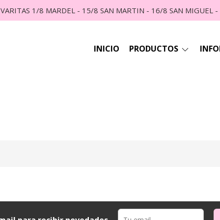
VARITAS 1/8 MARDEL - 15/8 SAN MARTIN - 16/8 SAN MIGUEL -
INICIO
PRODUCTOS
INF
mail para recibir novedades