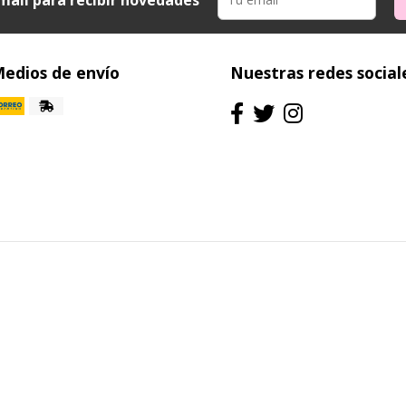
edios de envío
Nuestras redes social