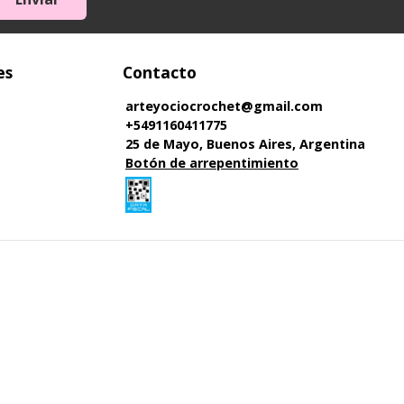
es
Contacto
arteyociocrochet@gmail.com
+5491160411775
25 de Mayo, Buenos Aires, Argentina
Botón de arrepentimiento